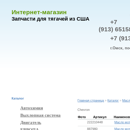
Интернет-магазин
Запчасти для тягачей из США
+7
(913) 6515
+7 (91
г.Омск, по
ОПЛАТА И ДОСТАВКА
СХЕМА ПРОЕЗДА
О КОМПА
Каталог
Главная страница
»
Каталог
»
Масл
Автохимия
Chevron
Выхлопная система
Фото
Артикул
Наименов
Двигатель
222210448
Масло мот
887980
Масло мот
ЕВРОПА