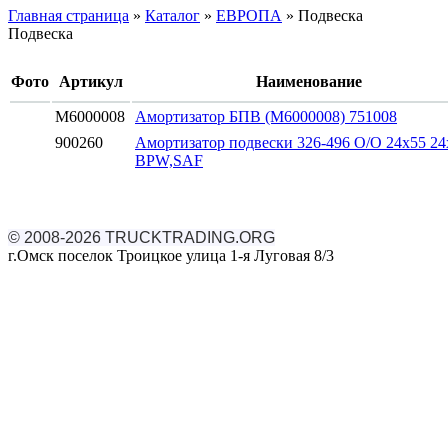
Главная страница
»
Каталог
»
ЕВРОПА
»
Подвеска
Подвеска
Фото
Артикул
Наименование
M6000008
Амортизатор БПВ (M6000008) 751008
900260
Амортизатор подвески 326-496 O/O 24x55 24
BPW,SAF
© 2008-2026 TRUCKTRADING.ORG
г.Омск поселок Троицкое улица 1-я Луговая 8/3