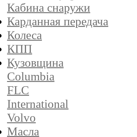
Кабина снаружи
Карданная передача
Колеса
КПП
Кузовщина
Columbia
FLC
International
Volvo
Масла