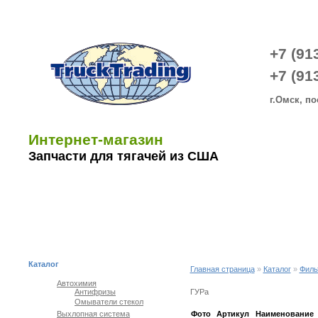
+7 (91
+7 (91
г.Омск, по
Интернет-магазин
Запчасти для тягачей из США
ОПЛАТА И ДОСТАВКА
СХЕМА ПРОЕЗДА
О КОМПА
Каталог
Главная страница
»
Каталог
»
Филь
Автохимия
Антифризы
ГУРа
Омыватели стекол
Выхлопная система
Фото
Артикул
Наименование