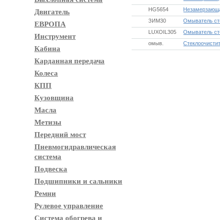
HG5654
Незамерзающа
Двигатель
ЗИМ30
Омыватель сте
ЕВРОПА
LUXOIL305
Омыватель ст
Инструмент
омыв.
Стеклоочистит
Кабина
Карданная передача
Колеса
КПП
Кузовщина
Масла
Метизы
Передний мост
Пневмогидравлическая
система
Подвеска
Подшипники и сальники
Ремни
Рулевое управление
Система обогрева и