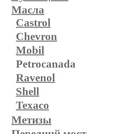
Масла
Castrol
Chevron
Mobil
Petrocanada
Ravenol
Shell
Texaco
Метизы
Передний мост