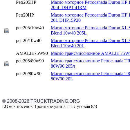
Petr205HP
Масло моторное Petrocanada Duron HP
205L DHP15DRM
Petr20HP
Масло моторное Petrocanada Duron HP
20L DHP15P20
petr205/10w40
Масло моторное Petrocanada Duron XL S
Blend 10w40 205L
petr20/10w40
Масло моторное Petrocanada Duron XL S
Blend 10w40 20L
AMALIE75W90
Масло трансмиссионное AMALIE 75W
petr205/80w90
Масло трансмиссионное Petrocanada
80W90 205л
petr20/80w90
Масло трансмиссионное Petrocanada
80W90 20L
© 2008-2026 TRUCKTRADING.ORG
г.Омск поселок Троицкое улица 1-я Луговая 8/3