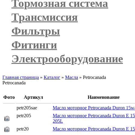
Тормозная система
Трансмиссия
Фильтры
Фитинги
Электрооборудование
Главная страница
»
Каталог
»
Масла
»
Petrocanada
Petrocanada
Фото
Артикул
Наименование
petr205sae
Масло моторное Petrocanada Duron 15w
petr205
Масло моторное Petrocanada Duron E 1
205L
petr20
Масло моторное Petrocanada Duron E 1