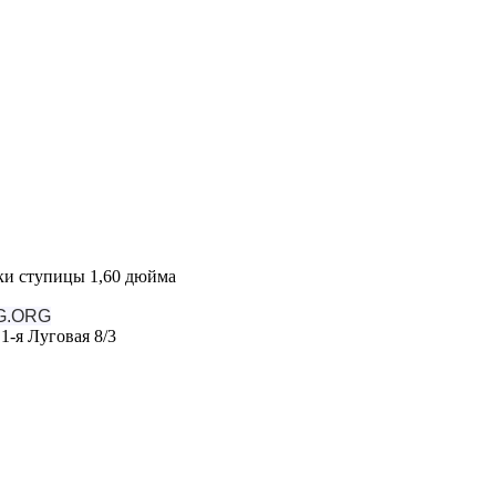
ки ступицы 1,60 дюйма
G.ORG
1-я Луговая 8/3