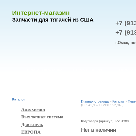
Интернет-магазин
Запчасти для тягачей из США
+7 (91
+7 (91
г.Омск, по
ОПЛАТА И ДОСТАВКА
СХЕМА ПРОЕЗДА
О КОМПА
Каталог
Главная страница
»
Каталог
»
Пере
(FF941,952,FG931,952,943)
Автохимия
Выхлопная система
Код товара (артикул): R201309
Двигатель
Нет в наличии
ЕВРОПА