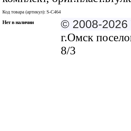
Код товара (артикул): S-C464
© 2008-202
Нет в наличии
г.Омск посело
8/3