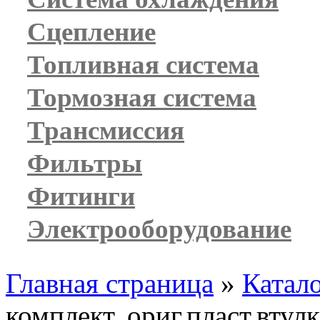
Сцепление
Топливная система
Тормозная система
Трансмиссия
Фильтры
Фитинги
Электрооборудование
Главная страница
»
Катал
комплект, ориг.пласт.втул